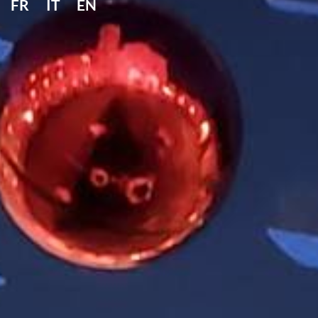
FR
IT
EN