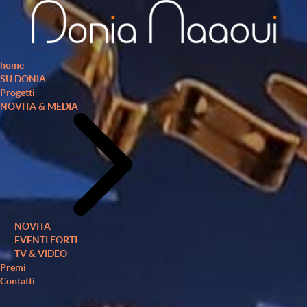
home
SU DONIA
Progetti
NOVITA & MEDIA
NOVITA
EVENTI FORTI
TV & VIDEO
Premi
Contatti