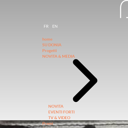
FR
EN
home
SU DONIA
Progetti
NOVITA & MEDIA
NOVITA
EVENTI FORTI
TV & VIDEO
Premi