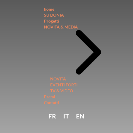
home
SU DONIA
Progetti
NOVITA & MEDIA
NOVITA
EVENTI FORTI
TV & VIDEO
Premi
Contatti
FR
IT
EN