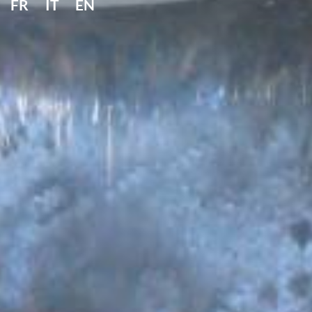
FR
IT
EN