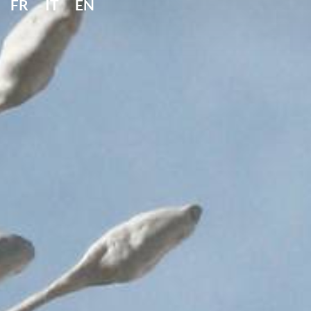
FR
IT
EN